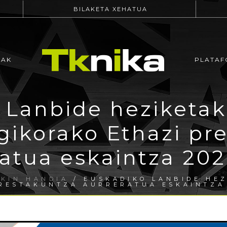
BILAKETA XEHATUA
EAK
PLATAF
 Lanbide heziketak
ikorako Ethazi pr
ratua eskaintza 202
EKIN HANDIA
/ EUSKADIKO LANBIDE HE
RESTAKUNTZA AURRERATUA ESKAINTZA 