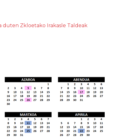
 duten Zkloetako Irakasle Taldeak