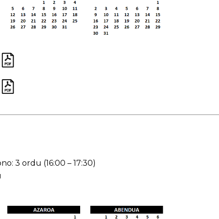
no: 3 ordu (16:00 – 17:30)
u