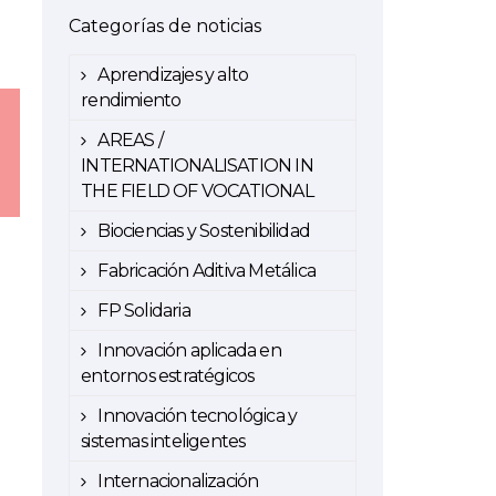
Categorías de noticias
Aprendizajes y alto
rendimiento
AREAS /
INTERNATIONALISATION IN
THE FIELD OF VOCATIONAL
Biociencias y Sostenibilidad
Fabricación Aditiva Metálica
FP Solidaria
Innovación aplicada en
entornos estratégicos
Innovación tecnológica y
sistemas inteligentes
Internacionalización