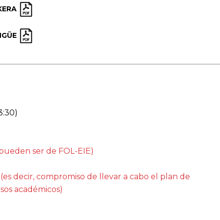
KERA
NGÜE
3:30)
(pueden ser de FOL-EIE)
es decir, compromiso de llevar a cabo el plan de
rsos académicos)