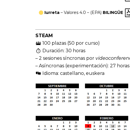
Iurreta
– Valores 4.0 – (EPA)
BILINGÜE
STEAM
100 plazas (50 por curso)
Duración: 30 horas
– 2 sesiones síncronas por
videoconferen
– Asíncronas (experimentación): 27 horas
Idioma: castellano, euskera