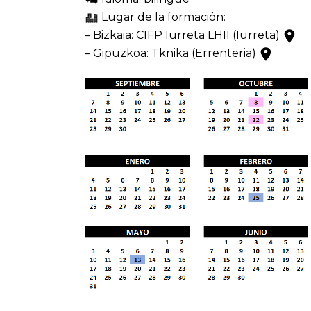
Lugar de la formación:
– Bizkaia: CIFP Iurreta LHII (Iurreta)
– Gipuzkoa: Tknika (Errenteria)