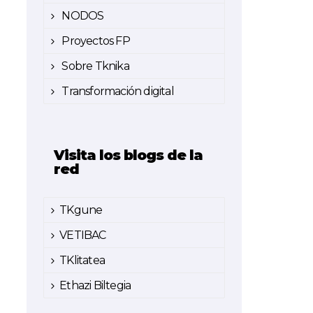
NODOS
Proyectos FP
Sobre Tknika
Transformación digital
Visita los blogs de la
red
TKgune
VETIBAC
TKlitatea
Ethazi Biltegia