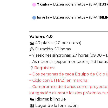
Tknika
–
Buceando en retos
– (EPA)
EUS
Iurreta
– Buceando en retos – (EPA)
BILI
Valores 4.0
40 plazas (20 por curso)
Duración: 50 horas
– 7 sesiones síncronas: 27 horas (09:00 – 1
– Asíncronas (experimentación): 23 horas
Requisitos:
– Dos personas de cada Equipo de Ciclo 
– Ciclo con ETHAZI en marcha
– Compromiso de 3 años con el proyecto (
integración durante los dos próximos cu
Idioma: bilingüe
Lugar de la formación: