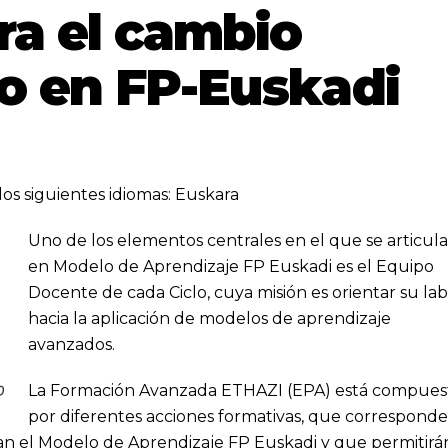
ra el cambio
o en FP-Euskadi
los siguientes idiomas:
Euskara
Uno de los elementos centrales en el que se articula
en Modelo de Aprendizaje FP Euskadi es el Equipo
Docente de cada Ciclo, cuya misión es orientar su la
hacia la aplicación de modelos de aprendizaje
avanzados.
La Formación Avanzada ETHAZI (EPA) está compues
por diferentes acciones formativas, que correspond
an el Modelo de Aprendizaje FP Euskadi y que permitirá