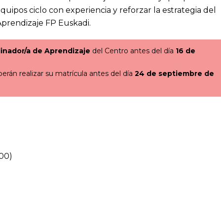
uipos ciclo con experiencia y reforzar la estrategia del
Aprendizaje FP Euskadi.
dinador/a de Aprendizaje
del Centro antes del día
16 de
erán realizar su matrícula antes del día
24 de septiembre de
:00)