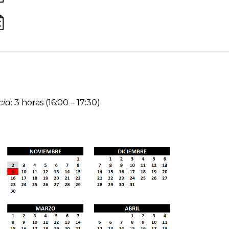
cia
: 3 horas (16:00 – 17:30)