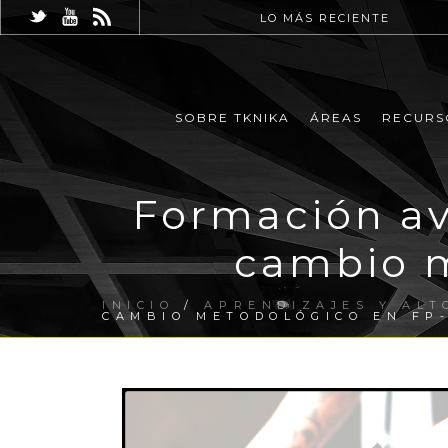
LO MÁS RECIENTE
SOBRE TKNIKA
ÁREAS
RECURS
Formación av
cambio m
INICIO
/
APRENDIZAJES Y ALT
CAMBIO METODOLÓGICO EN FP