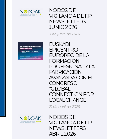
NODOS DE
VIGILANCIA DE F.P.
NEWSLETTERS
JUNIO 2026.
4 de junio de 2026
EUSKADI,
EPICENTRO
EUROPEO DE LA
FORMACIÓN
PROFESIONAL Y LA
FABRICACIÓN
AVANZADA CON EL
CONGRESO
“GLOBAL
CONNECTION FOR
LOCAL CHANGE
21 de abril de 2026
NODOS DE
VIGILANCIA DE F.P.
NEWSLETTERS
ABRIL 2026.