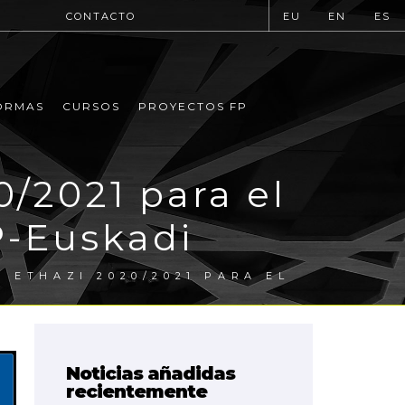
CONTACTO
EU
EN
ES
ORMAS
CURSOS
PROYECTOS FP
/2021 para el
P-Euskadi
 ETHAZI 2020/2021 PARA EL
Noticias añadidas
recientemente