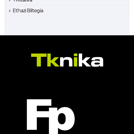
Ethazi Biltegia