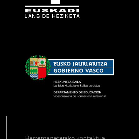
Harremanetarako kontaktua