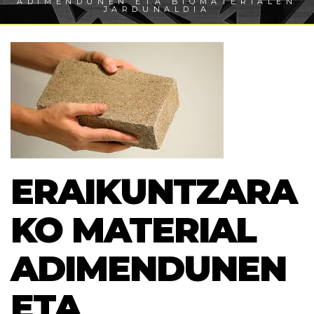
ADIMENDUNEN ETA BIOMATERIALEN
JARDUNALDIA
ERAIKUNTZARA
KO MATERIAL
ADIMENDUNEN
ETA