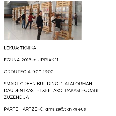
LEKUA: TKNIKA
EGUNA: 2018ko URRIAK 11
ORDUTEGIA: 9:00-13:00
SMART GREEN BUILDING PLATAFORMAN
DAUDEN IKASTETXEETAKO IRAKASLEGOARI
ZUZENDUA
PARTE HARTZEKO: gmaiza@tknika.eus