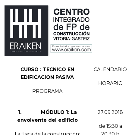
CURSO : TECNICO EN
CALENDARIO
EDIFICACION PASIVA
HORARIO
PROGRAMA
1. MÓDULO 1: La
27.09.2018
envolvente del edificio
de 15:30 a
La física de la construcción:
20:30 h