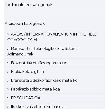
Jardunaldien kategoriak
Albisteen kategoriak
AREAS / INTERNATIONALISATION IN THE FIELD
OF VOCATIONAL
Berrikuntza Teknologikoa eta Sistema
Adimendunak
Biozientziak eta Jasangarritasuna
Eraldaketa digitala
Eransketa bidezko fabrikazio metaliko
Fabrikazio aditibo metalikoa
FP SOLIDARIOA
Ikaskuntzak eta etekin handia