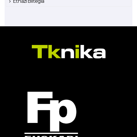
Ethazi Biltegia