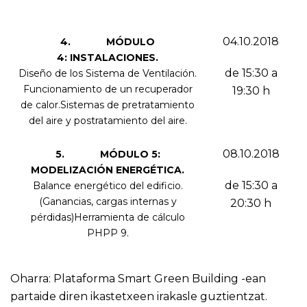
04.10.2018
4. MÓDULO
4: INSTALACIONES.
de 15:30 a
Diseño de los Sistema de Ventilación.
Funcionamiento de un recuperador
19:30 h
de calor.Sistemas de pretratamiento
del aire y postratamiento del aire.
08.10.2018
5. MÓDULO 5:
MODELIZACIÓN ENERGÉTICA.
de 15:30 a
Balance energético del edificio.
(Ganancias, cargas internas y
20:30 h
pérdidas)Herramienta de cálculo
PHPP 9.
Oharra: Plataforma Smart Green Building -ean
partaide diren ikastetxeen irakasle guztientzat.