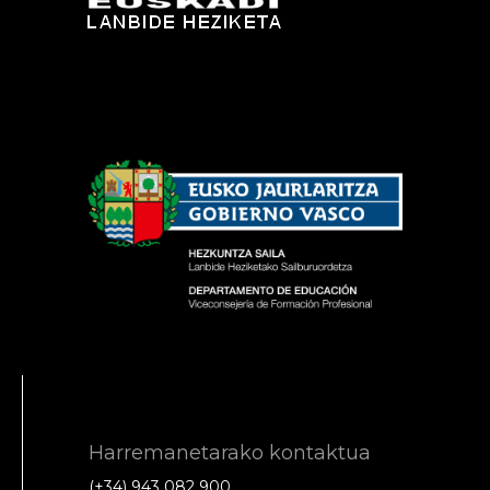
Harremanetarako kontaktua
(+34) 943 082 900