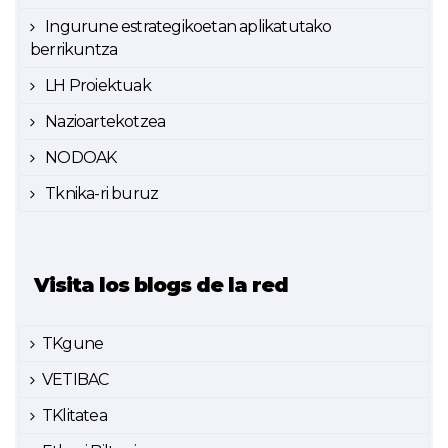
Ingurune estrategikoetan aplikatutako
berrikuntza
LH Proiektuak
Nazioartekotzea
NODOAK
Tknika-ri buruz
Visita los blogs de la red
TKgune
VETIBAC
TKlitatea