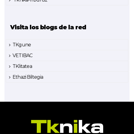
Visita los blogs de la red
TKgune
VETIBAC
TKlitatea
Ethazi Biltegia