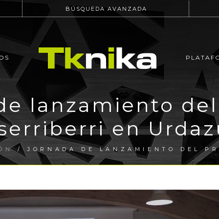
BÚSQUEDA AVANZADA
OS
PLATAF
de lanzamiento del
serriberri en Urdaz
ÓN
/ JORNADA DE LANZAMIENTO DEL PR