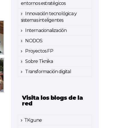
entornos estratégicos
Innovación tecnológica y
sistemas inteligentes
Internacionalización
NODOS
Proyectos FP
Sobre Tknika
Transformación digital
Visita los blogs de la
red
TKgune