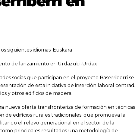
erriberri en
los siguientes idiomas:
Euskara
vento de lanzamiento en Urdazubi-Urdax
des socias que participan en el proyecto Baserriberri se
sentación de esta iniciativa de inserción laboral centrad
íos y otros edificios de madera.
una nueva oferta transfronteriza de formación en técnicas
ón de edificios rurales tradicionales, que promueva la
itando el relevo generacional en el sector de la
 como principales resultados una metodología de