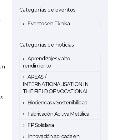
Categorías de eventos
-
Eventos en Tknika
Categorías de noticias
Aprendizajes y alto
rendimiento
on
AREAS /
INTERNATIONALISATION IN
THE FIELD OF VOCATIONAL
es
Biociencias y Sostenibilidad
Fabricación Aditiva Metálica
FP Solidaria
Innovación aplicada en