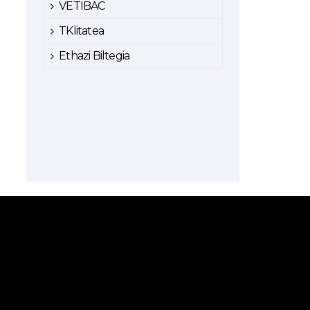
VETIBAC
TKlitatea
Ethazi Biltegia