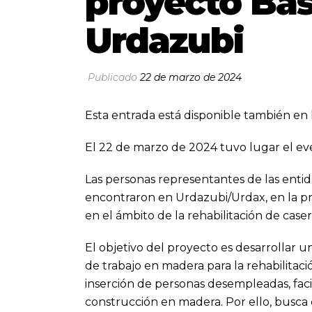
proyecto Bas
Urdazubi
Publicado
22 de marzo de 2024
Esta entrada está disponible también en 
El 22 de marzo de 2024 tuvo lugar el e
Las personas representantes de las entida
encontraron en Urdazubi/Urdax, en la pre
en el ámbito de la rehabilitación de caser
El objetivo del proyecto es desarrollar 
de trabajo en madera para la rehabilitaci
inserción de personas desempleadas, facil
construcción en madera. Por ello, busca