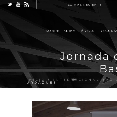
LO MÁS RECIENTE
SOBRE TKNIKA
ÁREAS
RECURS
Jornada 
Ba
INICIO
/
INTERNACIONALIZACI
URDAZUBI