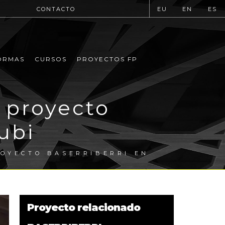
CONTACTO
EU
EN
ES
ORMAS
CURSOS
PROYECTOS FP
 proyecto
ubi
OYECTO BASERRIBERRI EN
Proyecto relacionado