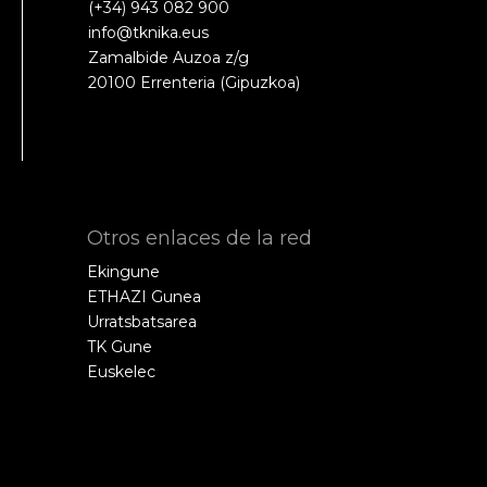
(+34) 943 082 900
info@tknika.eus
Zamalbide Auzoa z/g
20100 Errenteria (Gipuzkoa)
Otros enlaces de la red
Ekingune
ETHAZI Gunea
Urratsbatsarea
TK Gune
Euskelec