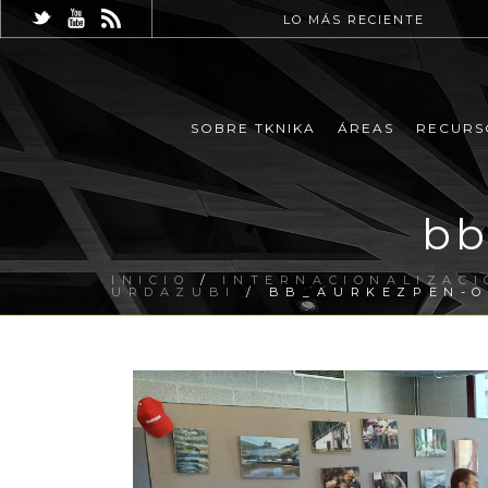
LO MÁS RECIENTE
SOBRE TKNIKA
ÁREAS
RECURS
bb
INICIO
/
INTERNACIONALIZACI
URDAZUBI
/ BB_AURKEZPEN-O