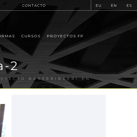
CONTACTO
EU
EN
ES
ORMAS
CURSOS
PROYECTOS FP
a-2
OYECTO BASERRIBERRI EN