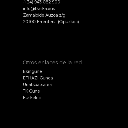
(+34) 943 082 900
info@tknika.eus
Zamalbide Auzoa z/g
20100 Errenteria (Gipuzkoa)
Otros enlaces de la red
Ekingune
ETHAZI Gunea
Urratsbatsarea
TK Gune
Euskelec