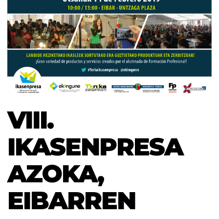
VIII.
IKASENPRESA
AZOKA,
EIBARREN