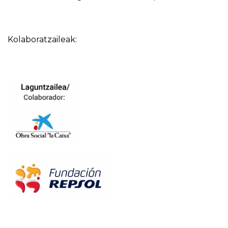
Kolaboratzaileak: