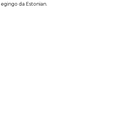
 egingo da Estonian.