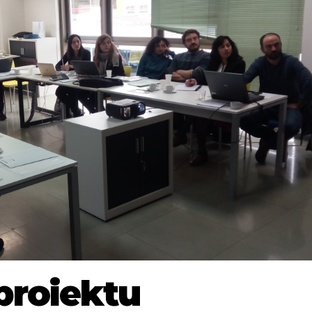
roiektu