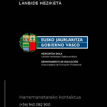
Harremanetarako kontaktua
(+34) 943 082 900