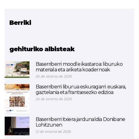
Berriki
Erlazionatutako proiektua
ETHAZI
gehituriko albisteak
Baserriberri moodle ikastaroa: liburuko
materiala eta ariketa koadernoak
26 de ekaina de 2026
Baserriberri liburua eskuragarri: euskara,
gaztelania eta frantsesezko edizioa
24 de ekaina de 2026
Baserriberri itxiera jardunaldia Donibane
Lohitzunen
12 de ekaina de 2026