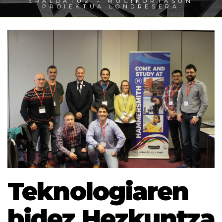
ERALDATUZ – MUGIKORTASUN
PROIEKTUA LONDRESERA
Teknologiaren
bidez Hezkuntza