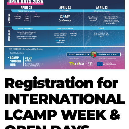
Registration for
INTERNATIONAL
LCAMP WEEK &