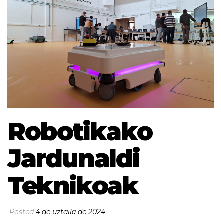
Robotikako
Jardunaldi
Teknikoak
Posted
4 de uztaila de 2024