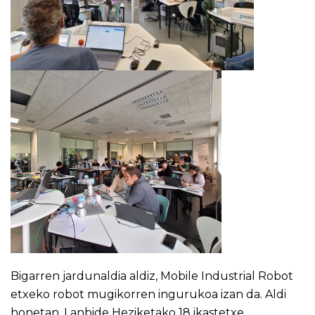
Bigarren jardunaldia aldiz, Mobile Industrial Robot
etxeko robot mugikorren ingurukoa izan da. Aldi
honetan, Lanbide Heziketako 18 ikastetxe