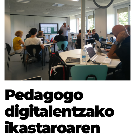
Pedagogo
digitalentzako
ikastaroaren