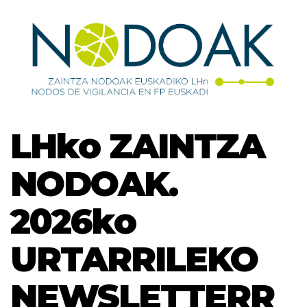
LHko ZAINTZA
NODOAK.
2026ko
URTARRILEKO
NEWSLETTERR