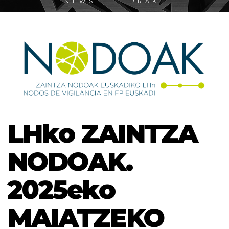
NEWSLETTERRAK.
LHko ZAINTZA
NODOAK.
2025eko
MAIATZEKO