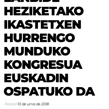
HEZIKETAKO
IKASTETXEN
HURRENGO
MUNDUKO
KONGRESUA
EUSKADIN
OSPATUKO DA
Posted
10 de urria de 2018