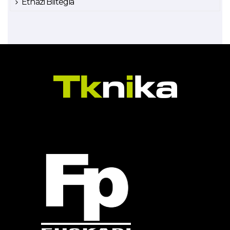
Ethazi Biltegia