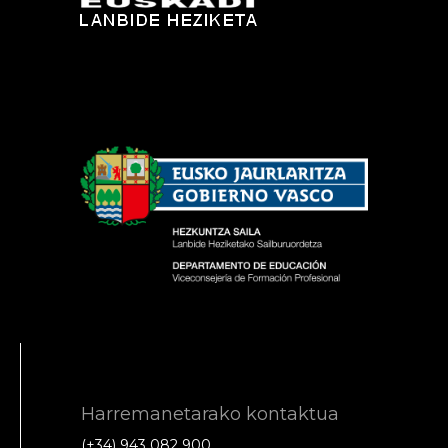
Harremanetarako kontaktua
(+34) 943 082 900