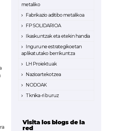
metaliko
Fabrikazio aditibo metalikoa
FP SOLIDARIOA
Ikaskuntzak eta etekin handia
Ingurune estrategikoetan
aplikatutako berrikuntza
LH Proiektuak
a
Nazioartekotzea
u
NODOAK
Tknika-ri buruz
Visita los blogs de la
ra
red