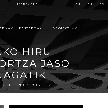
HARREMANA
EU
EN
ES
ORMAK
IKASTAROAK
LH PROIEKTUAK
AKO HIRU
ORTZA JASO
NAGATIK
IEKTUK NAZIOARTEKO