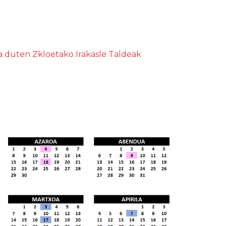
 duten Zkloetako Irakasle Taldeak