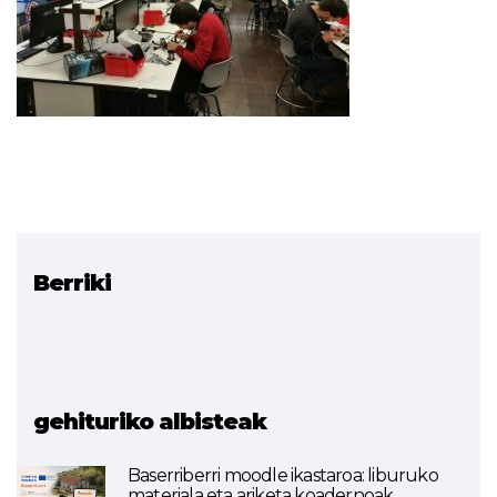
Berriki
Erlazionatutako proiektua
Droneak Lanbide
Heziketan Txertatzea
(BUKATUTA)
gehituriko albisteak
Baserriberri moodle ikastaroa: liburuko
materiala eta ariketa koadernoak