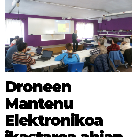
Droneen
Mantenu
Elektronikoa