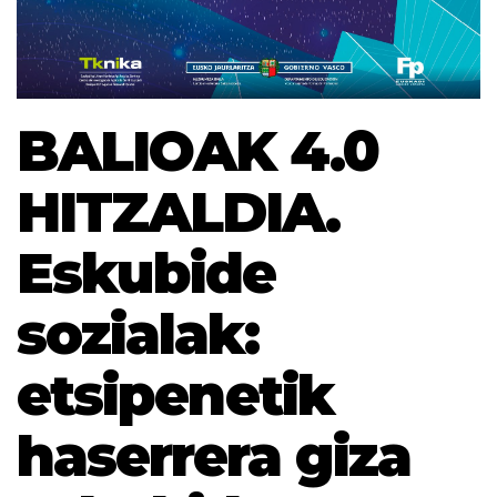
BALIOAK 4.0
HITZALDIA.
Eskubide
sozialak:
etsipenetik
haserrera giza