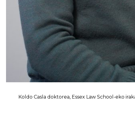
Koldo Casla doktorea, Essex Law School-eko iraka