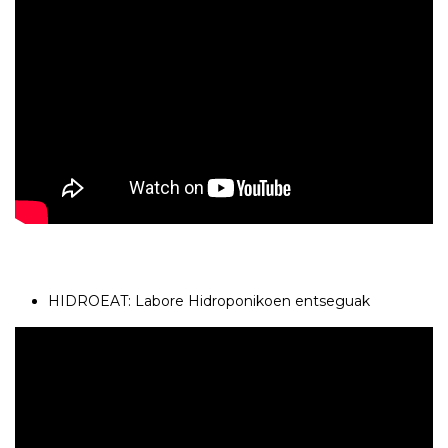
HIDROEAT: Labore Hidroponikoen entseguak