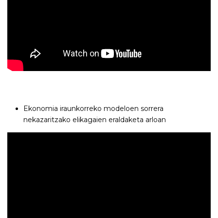
Ekonomia iraunkorreko modeloen sorrera
nekazaritzako elikagaien eraldaketa arloan