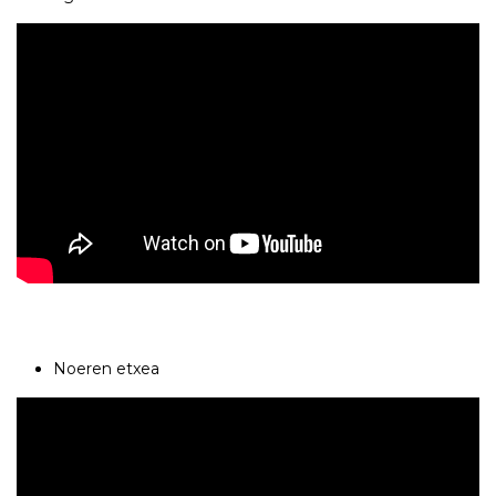
Noeren etxea