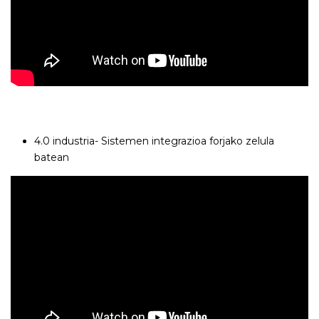
4.0 industria- Sistemen integrazioa forjako zelula
batean