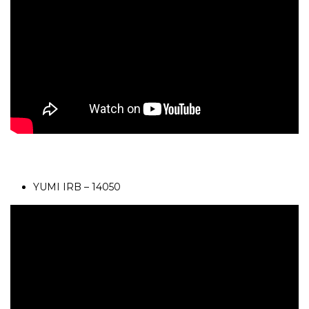
YUMI IRB – 14050