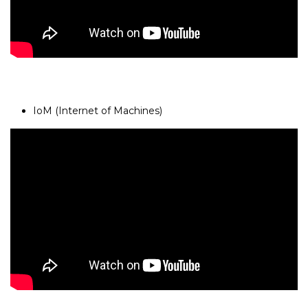
IoM (Internet of Machines)