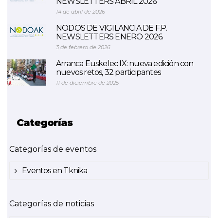
NEWSLETTERS ABRIL 2026.
14 de abril de 2026
NODOS DE VIGILANCIA DE F.P.
NEWSLETTERS ENERO 2026.
3 de febrero de 2026
Arranca Euskelec IX: nueva edición con
nuevos retos, 32 participantes
11 de diciembre de 2025
Categorías
Categorías de eventos
Eventos en Tknika
Categorías de noticias