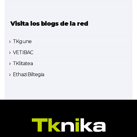
Visita los blogs de la red
TKgune
VETIBAC
TKlitatea
Ethazi Biltegia