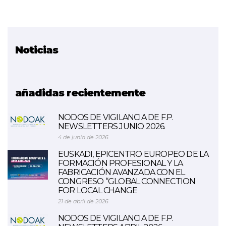
Noticias
Proyecto relacionado
BASERRIBERRI
añadidas recientemente
NODOS DE VIGILANCIA DE F.P.
NEWSLETTERS JUNIO 2026.
4 de junio de 2026
EUSKADI, EPICENTRO EUROPEO DE LA
FORMACIÓN PROFESIONAL Y LA
FABRICACIÓN AVANZADA CON EL
CONGRESO “GLOBAL CONNECTION
FOR LOCAL CHANGE
21 de abril de 2026
NODOS DE VIGILANCIA DE F.P.