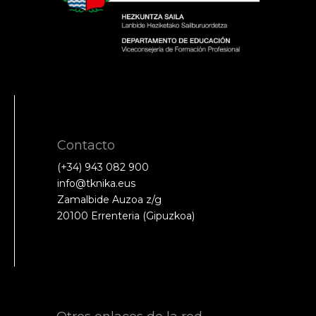
Contacto
(+34) 943 082 900
info@tknika.eus
Zamalbide Auzoa z/g
20100 Errenteria (Gipuzkoa)