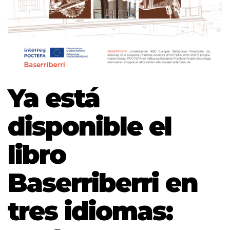
Ya está
disponible el
libro
Baserriberri en
tres idiomas: