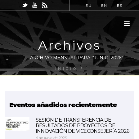
EU
EN
ES
Archivos
ARCHIVO MENSUAL PARA: “JUNIO, 2026”
INICIO
/
Eventos añadidos recientemente
SESIÓN DE TRANSFERENCIA DE
RESULTADOS DE PROYECTOS DE
INNOVACIÓN DE VICECONSEJERÍA 2026
4 de junio de 2026