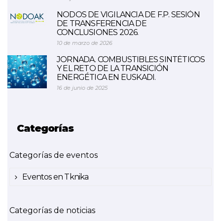
NODOS DE VIGILANCIA DE F.P. SESIÓN
DE TRANSFERENCIA DE
CONCLUSIONES 2026.
10 de marzo de 2026
JORNADA. COMBUSTIBLES SINTÉTICOS
Y EL RETO DE LA TRANSICIÓN
ENERGÉTICA EN EUSKADI.
16 de junio de 2025
Categorías
Categorías de eventos
Eventos en Tknika
Categorías de noticias