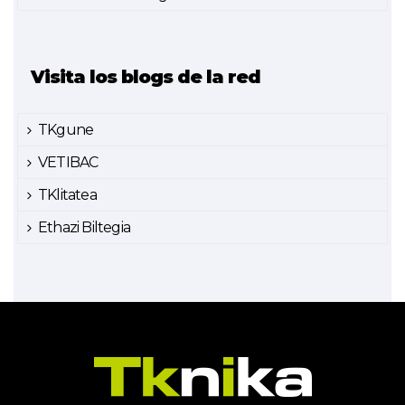
Visita los blogs de la red
TKgune
VETIBAC
TKlitatea
Ethazi Biltegia