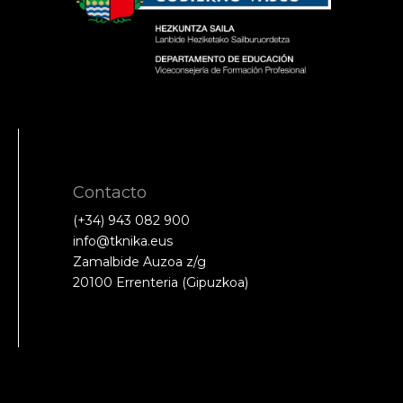
Contacto
(+34) 943 082 900
info@tknika.eus
Zamalbide Auzoa z/g
20100 Errenteria (Gipuzkoa)