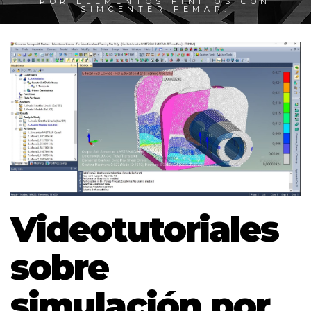
POR ELEMENTOS FINITOS CON
SIMCENTER FEMAP.
Videotutoriales
sobre
simulación por