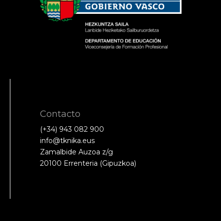
Contacto
(+34) 943 082 900
info@tknika.eus
Zamalbide Auzoa z/g
20100 Errenteria (Gipuzkoa)