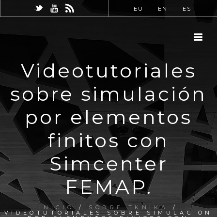
EU
EN
ES
Videotutoriales
sobre simulación
por elementos
finitos con
Simcenter
FEMAP.
INICIO
/
SOBRE TKNIKA
/
VIDEOTUTORIALES SOBRE SIMULACIÓN