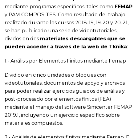
mediante programas específicos, tales como
FEMAP
y PAM COMPOSITES. Como resultado del trabajo
realizado durante los cursos 2018-19, 19-20 y 20-21,
se han publicado una serie de videotutoriales,
dividos en dos
materiales descargables
que se
pueden acceder a través de la web de Tknika
:
1.-
Análisis por Elementos Finitos mediante Femap
Dividido en cinco unidades o bloques con
videotutoriales, documentos de apoyo y archivos
para poder realizar ejercicios guiados de análisis y
post-procesado por elementos finitos (FEA)
mediante el manejo del software Simcenter FEMAP
2019.1, incluyendo un ejercicio específico sobre
materiales compuestos.
2.-
Análisis de elementos finitos mediante Femap. El