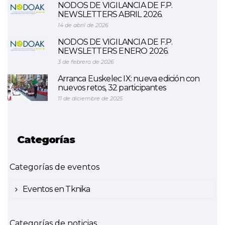
NODOS DE VIGILANCIA DE F.P.
NEWSLETTERS ABRIL 2026.
14 de abril de 2026
NODOS DE VIGILANCIA DE F.P.
NEWSLETTERS ENERO 2026.
3 de febrero de 2026
Arranca Euskelec IX: nueva edición con
nuevos retos, 32 participantes
11 de diciembre de 2025
Categorías
Categorías de eventos
Eventos en Tknika
Categorías de noticias