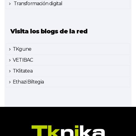
Transformación digital
Visita los blogs de la red
TKgune
VETIBAC
TKlitatea
Ethazi Biltegia