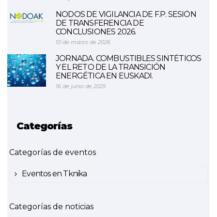
NODOS DE VIGILANCIA DE F.P. SESIÓN
DE TRANSFERENCIA DE
CONCLUSIONES 2026.
10 de marzo de 2026
JORNADA. COMBUSTIBLES SINTÉTICOS
Y EL RETO DE LA TRANSICIÓN
ENERGÉTICA EN EUSKADI.
16 de junio de 2025
Categorías
Categorías de eventos
Eventos en Tknika
Categorías de noticias