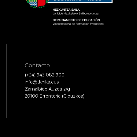
Contacto
(+34) 943 082 900
info@tknika.eus
Zamalbide Auzoa z/g
20100 Errenteria (Gipuzkoa)