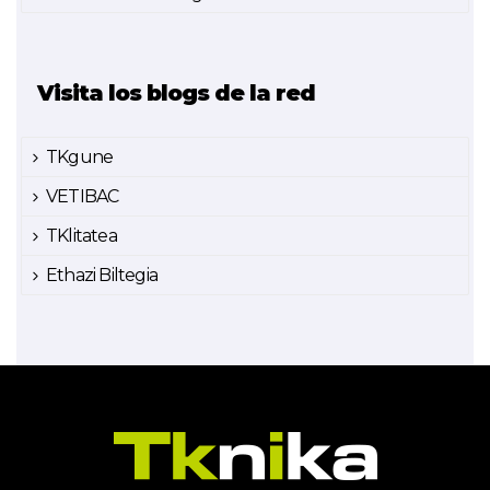
Visita los blogs de la red
TKgune
VETIBAC
TKlitatea
Ethazi Biltegia