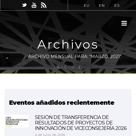
EU
EN
ES
Archivos
ARCHIVO MENSUAL PARA: “MARZO, 2021”
INICIO
/
Eventos añadidos recientemente
SESIÓN DE TRANSFERENCIA DE
RESULTADOS DE PROYECTOS DE
INNOVACIÓN DE VICECONSEJERÍA 2026
4 de junio de 2026