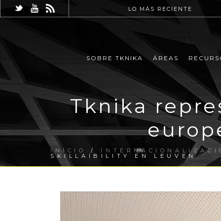
LO MÁS RECIENTE
SOBRE TKNIKA
ÁREAS
RECURS
Tknika repre
europe
INICIO
/
INTERNACIONALIZACI
SKILLAIBILITY EN LEUVEN