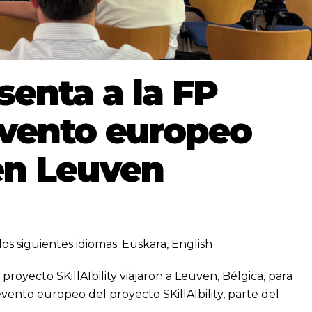
senta a la FP
evento europeo
 en Leuven
los siguientes idiomas:
Euskara
,
English
 proyecto SKillAIbility viajaron a Leuven, Bélgica, para
ento europeo del proyecto SKillAIbility, parte del