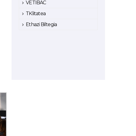
VETIBAC
TKlitatea
Ethazi Biltegia