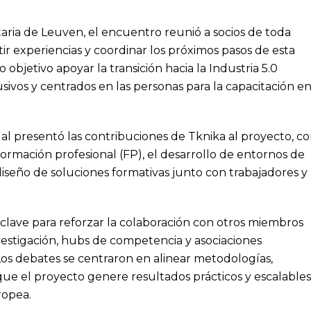
taria de Leuven, el encuentro reunió a socios de toda
ir experiencias y coordinar los próximos pasos de esta
mo objetivo apoyar la transición hacia la Industria 5.0
sivos y centrados en las personas para la capacitación e
al presentó las contribuciones de Tknika al proyecto, c
formación profesional (FP), el desarrollo de entornos de
diseño de soluciones formativas junto con trabajadores y
lave para reforzar la colaboración con otros miembros
estigación, hubs de competencia y asociaciones
. Los debates se centraron en alinear metodologías,
que el proyecto genere resultados prácticos y escalables
ropea.