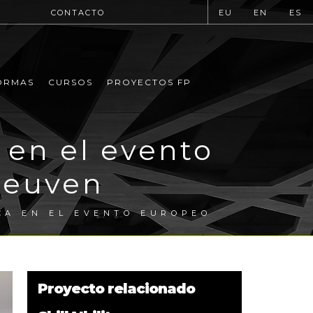
CONTACTO
EU
EN
ES
ORMAS
CURSOS
PROYECTOS FP
 en el evento
 Leuven
CA EN EL EVENTO EUROPEO
Proyecto relacionado