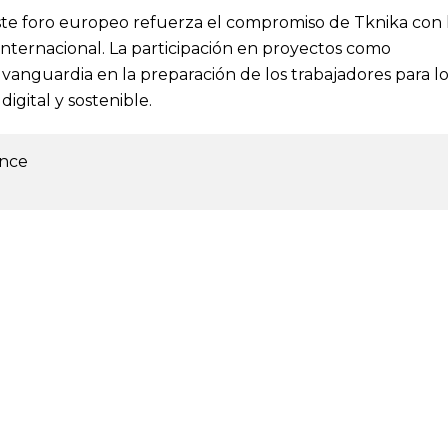
ste foro europeo refuerza el compromiso de Tknika con 
n internacional. La participación en proyectos como
a vanguardia en la preparación de los trabajadores para l
digital y sostenible.
ence