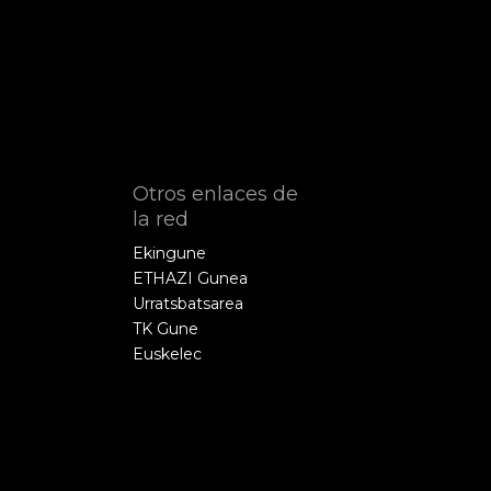
Otros enlaces de
la red
Ekingune
ETHAZI Gunea
Urratsbatsarea
TK Gune
Euskelec