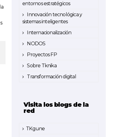
entornos estratégicos
la
Innovación tecnológica y
sistemas inteligentes
os
Internacionalización
NODOS
Proyectos FP
Sobre Tknika
Transformación digital
Visita los blogs de la
red
TKgune