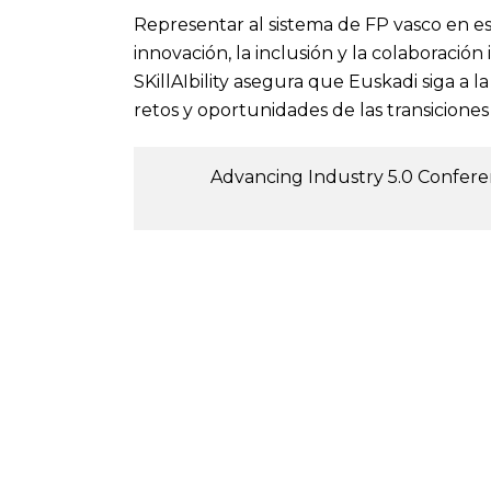
Representar al sistema de FP vasco en e
innovación, la inclusión y la colaboració
SKillAIbility asegura que Euskadi siga a l
retos y oportunidades de las transiciones 
Advancing Industry 5.0 Confer