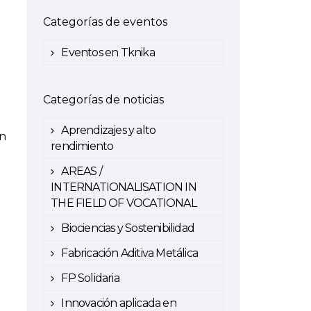
Categorías de eventos
Eventos en Tknika
n
Categorías de noticias
Aprendizajes y alto
on
rendimiento
AREAS /
INTERNATIONALISATION IN
THE FIELD OF VOCATIONAL
Biociencias y Sostenibilidad
Fabricación Aditiva Metálica
FP Solidaria
Innovación aplicada en