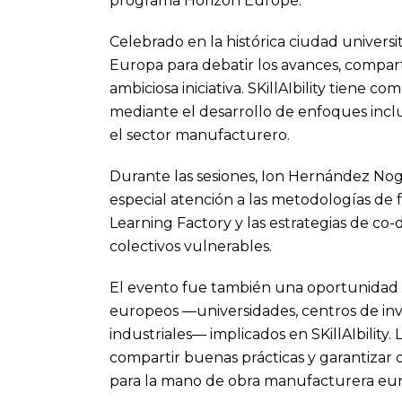
programa Horizon Europe.
Celebrado en la histórica ciudad universi
Europa para debatir los avances, compart
ambiciosa iniciativa. SKillAIbility tiene co
mediante el desarrollo de enfoques inclu
el sector manufacturero.
Durante las sesiones, Ion Hernández Nog
especial atención a las metodologías de 
Learning Factory y las estrategias de co-
colectivos vulnerables.
El evento fue también una oportunidad c
europeos —universidades, centros de inv
industriales— implicados en SKillAIbility
compartir buenas prácticas y garantizar 
para la mano de obra manufacturera eu