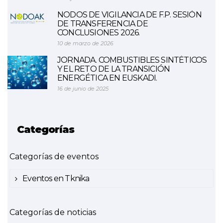
NODOS DE VIGILANCIA DE F.P. SESIÓN
DE TRANSFERENCIA DE
CONCLUSIONES 2026.
10 de marzo de 2026
JORNADA. COMBUSTIBLES SINTÉTICOS
Y EL RETO DE LA TRANSICIÓN
ENERGÉTICA EN EUSKADI.
16 de junio de 2025
Categorías
Categorías de eventos
Eventos en Tknika
Categorías de noticias