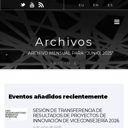
EU
EN
ES
Archivos
ARCHIVO MENSUAL PARA: “JUNIO, 2025”
INICIO
/
Eventos añadidos recientemente
SESIÓN DE TRANSFERENCIA DE
RESULTADOS DE PROYECTOS DE
INNOVACIÓN DE VICECONSEJERÍA 2026
4 de junio de 2026