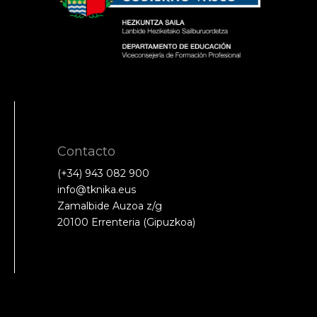
Contacto
(+34) 943 082 900
info@tknika.eus
Zamalbide Auzoa z/g
20100 Errenteria (Gipuzkoa)