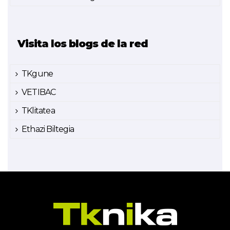
Visita los blogs de la red
TKgune
VETIBAC
TKlitatea
Ethazi Biltegia