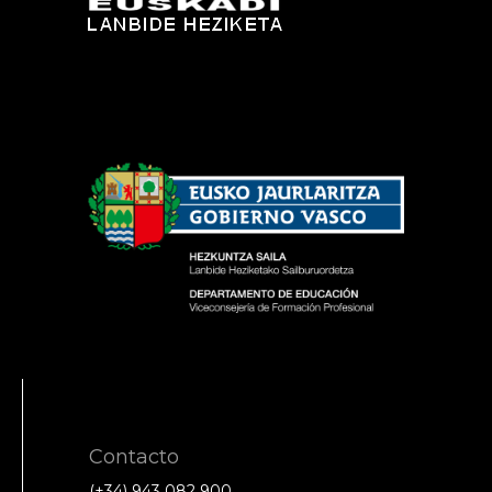
Contacto
(+34) 943 082 900