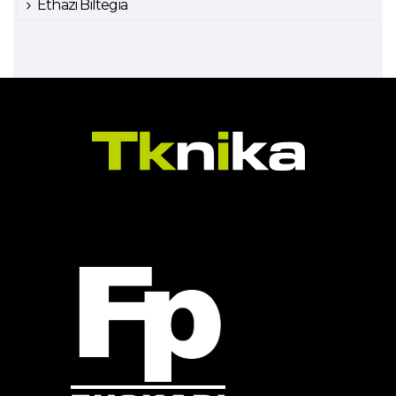
Ethazi Biltegia