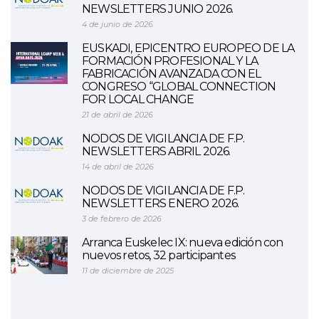
NEWSLETTERS JUNIO 2026.
4 de junio de 2026
EUSKADI, EPICENTRO EUROPEO DE LA
FORMACIÓN PROFESIONAL Y LA
FABRICACIÓN AVANZADA CON EL
CONGRESO “GLOBAL CONNECTION
FOR LOCAL CHANGE
21 de abril de 2026
NODOS DE VIGILANCIA DE F.P.
NEWSLETTERS ABRIL 2026.
14 de abril de 2026
NODOS DE VIGILANCIA DE F.P.
NEWSLETTERS ENERO 2026.
3 de febrero de 2026
Arranca Euskelec IX: nueva edición con
nuevos retos, 32 participantes
11 de diciembre de 2025