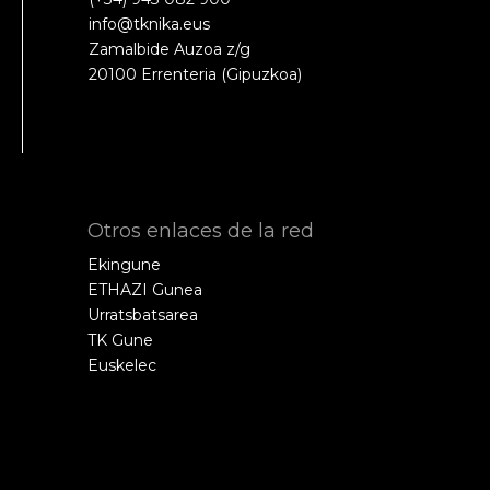
info@tknika.eus
Zamalbide Auzoa z/g
20100 Errenteria (Gipuzkoa)
Otros enlaces de la red
Ekingune
ETHAZI Gunea
Urratsbatsarea
TK Gune
Euskelec