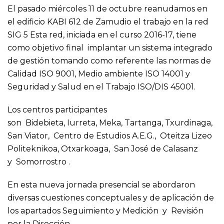
El pasado miércoles 11 de octubre reanudamos en
el edificio KABI 612 de Zamudio el trabajo en la red
SIG 5 Esta red, iniciada en el curso 2016-17, tiene
como objetivo final implantar un sistema integrado
de gestión tomando como referente las normas de
Calidad ISO 9001, Medio ambiente ISO 14001 y
Seguridad y Salud en el Trabajo ISO/DIS 45001.
Los centros participantes
son Bidebieta, Iurreta, Meka, Tartanga, Txurdinaga,
San Viator, Centro de Estudios A.E.G., Oteitza Lizeo
Politeknikoa, Otxarkoaga, San José de Calasanz
y Somorrostro .
En esta nueva jornada presencial se abordaron
diversas cuestiones conceptuales y de aplicación de
los apartados Seguimiento y Medición y Revisión
por la Dirección.