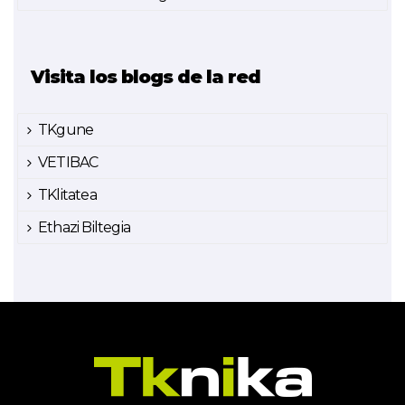
Visita los blogs de la red
TKgune
VETIBAC
TKlitatea
Ethazi Biltegia