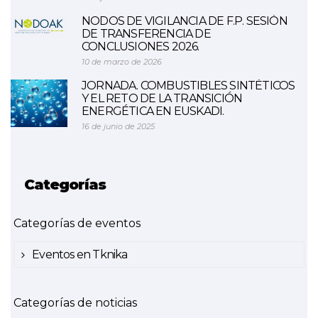
NODOS DE VIGILANCIA DE F.P. SESIÓN
DE TRANSFERENCIA DE
CONCLUSIONES 2026.
10 de marzo de 2026
JORNADA. COMBUSTIBLES SINTÉTICOS
Y EL RETO DE LA TRANSICIÓN
ENERGÉTICA EN EUSKADI.
16 de junio de 2025
Categorías
Categorías de eventos
Eventos en Tknika
Categorías de noticias