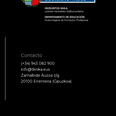
Contacto
(+34) 943 082 900
info@tknika.eus
Zamalbide Auzoa z/g
20100 Errenteria (Gipuzkoa)