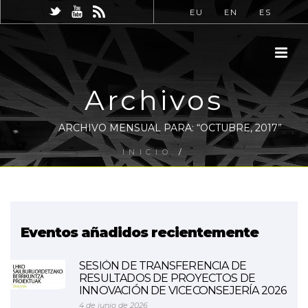
EU
EN
ES
Archivos
ARCHIVO MENSUAL PARA: “OCTUBRE, 2017”
INICIO
/
Eventos añadidos recientemente
SESIÓN DE TRANSFERENCIA DE
RESULTADOS DE PROYECTOS DE
INNOVACIÓN DE VICECONSEJERÍA 2026
4 de junio de 2026