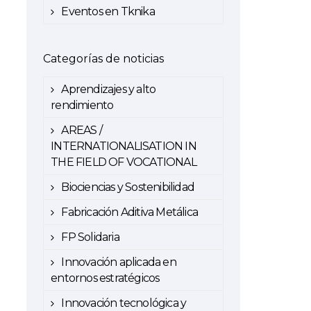
Eventos en Tknika
Categorías de noticias
Aprendizajes y alto
rendimiento
AREAS /
INTERNATIONALISATION IN
THE FIELD OF VOCATIONAL
Biociencias y Sostenibilidad
Fabricación Aditiva Metálica
FP Solidaria
Innovación aplicada en
entornos estratégicos
Innovación tecnológica y