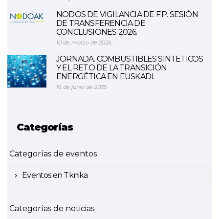
NODOS DE VIGILANCIA DE F.P. SESIÓN
DE TRANSFERENCIA DE
CONCLUSIONES 2026.
10 de marzo de 2026
JORNADA. COMBUSTIBLES SINTÉTICOS
Y EL RETO DE LA TRANSICIÓN
ENERGÉTICA EN EUSKADI.
16 de junio de 2025
Categorías
Categorías de eventos
Eventos en Tknika
Categorías de noticias