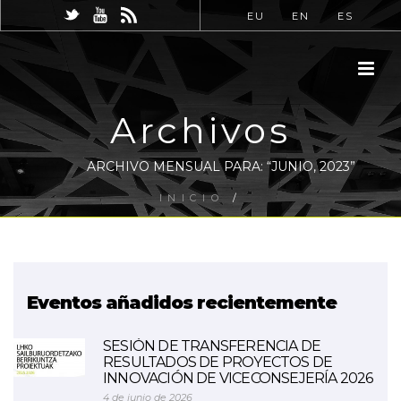
EU
EN
ES
Archivos
ARCHIVO MENSUAL PARA: “JUNIO, 2023”
INICIO
/
Eventos añadidos recientemente
SESIÓN DE TRANSFERENCIA DE
RESULTADOS DE PROYECTOS DE
INNOVACIÓN DE VICECONSEJERÍA 2026
4 de junio de 2026