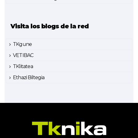
Visita los blogs de la red
TKgune
VETIBAC
TKlitatea
Ethazi Biltegia