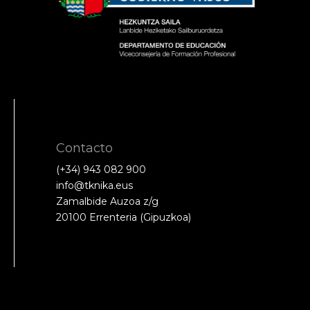
Contacto
(+34) 943 082 900
info@tknika.eus
Zamalbide Auzoa z/g
20100 Errenteria (Gipuzkoa)