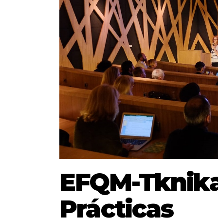
EFQM-Tknika
Prácticas