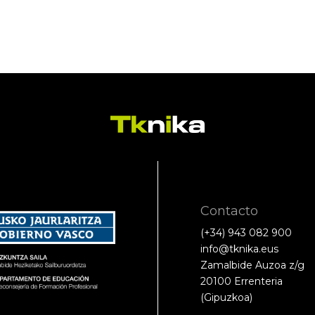
Contacto
(+34) 943 082 900
info@tknika.eus
Zamalbide Auzoa z/g
20100 Errenteria
(Gipuzkoa)