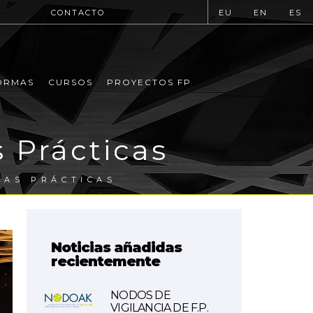
CONTACTO
EU
EN
ES
ORMAS
CURSOS
PROYECTOS FP
 Prácticas
NAS PRÁCTICAS
Noticias añadidas
recientemente
NODOS DE
VIGILANCIA DE F.P.