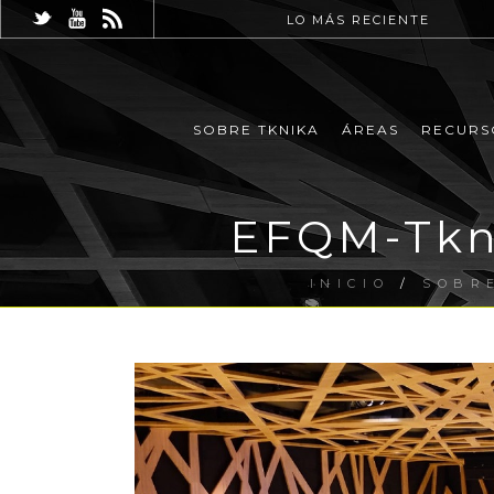
LO MÁS RECIENTE
SOBRE TKNIKA
ÁREAS
RECURS
EFQM-Tkni
INICIO
/
SOBR