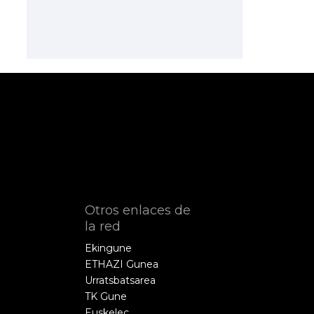
Otros enlaces de
la red
Ekingune
ETHAZI Gunea
Urratsbatsarea
TK Gune
Euskelec