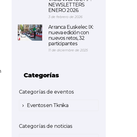
NEWSLETTERS
ENERO 2026.
3 de febrero de 2026
Arranca Euskelec IX:
nueva edición con
nuevos retos, 32
participantes
11 de diciembre de 2025
n
Categorías
Categorías de eventos
Eventos en Tknika
Categorías de noticias