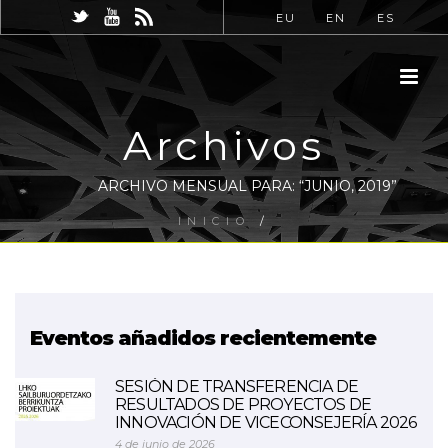
EU
EN
ES
Archivos
ARCHIVO MENSUAL PARA: “JUNIO, 2019”
INICIO
/
Eventos añadidos recientemente
SESIÓN DE TRANSFERENCIA DE
RESULTADOS DE PROYECTOS DE
INNOVACIÓN DE VICECONSEJERÍA 2026
4 de junio de 2026