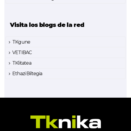
Visita los blogs de la red
TKgune
VETIBAC
TKlitatea
Ethazi Biltegia