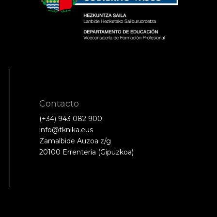
Contacto
(+34) 943 082 900
info@tknika.eus
Zamalbide Auzoa z/g
20100 Errenteria (Gipuzkoa)