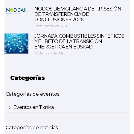
NODOS DE VIGILANCIA DE F.P. SESIÓN
DE TRANSFERENCIA DE
CONCLUSIONES 2026.
10 de marzo de 2026
JORNADA. COMBUSTIBLES SINTÉTICOS
Y EL RETO DE LA TRANSICIÓN
ENERGÉTICA EN EUSKADI.
16 de junio de 2025
Categorías
Categorías de eventos
Eventos en Tknika
Categorías de noticias