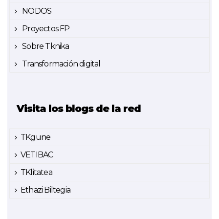
NODOS
Proyectos FP
Sobre Tknika
Transformación digital
Visita los blogs de la red
TKgune
VETIBAC
TKlitatea
Ethazi Biltegia