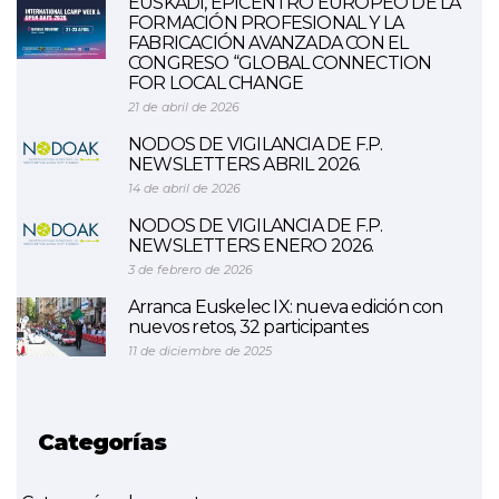
EUSKADI, EPICENTRO EUROPEO DE LA
FORMACIÓN PROFESIONAL Y LA
FABRICACIÓN AVANZADA CON EL
CONGRESO “GLOBAL CONNECTION
FOR LOCAL CHANGE
21 de abril de 2026
NODOS DE VIGILANCIA DE F.P.
NEWSLETTERS ABRIL 2026.
14 de abril de 2026
NODOS DE VIGILANCIA DE F.P.
NEWSLETTERS ENERO 2026.
3 de febrero de 2026
Arranca Euskelec IX: nueva edición con
nuevos retos, 32 participantes
11 de diciembre de 2025
Categorías