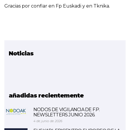
Gracias por confiar en Fp Euskadi y en Tknika.
Noticias
Proyectos relacionados
Programas formativos
orientados al cambio
metodológico
ETHAZI
añadidas recientemente
NODOS DE VIGILANCIA DE F.P.
NEWSLETTERS JUNIO 2026.
4 de junio de 2026