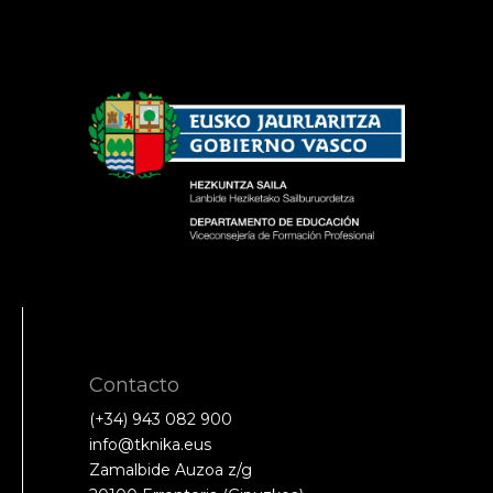
Contacto
(+34) 943 082 900
info@tknika.eus
Zamalbide Auzoa z/g