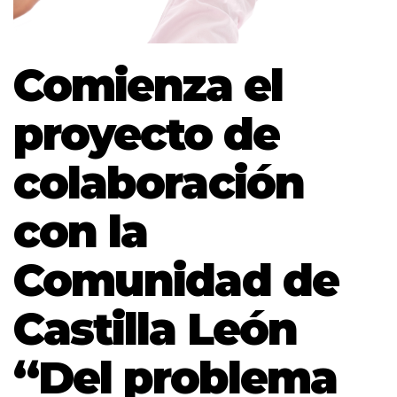
Comienza el
proyecto de
colaboración
con la
Comunidad de
Castilla León
“Del problema