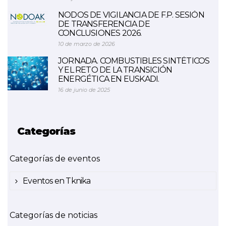
NODOS DE VIGILANCIA DE F.P. SESIÓN
DE TRANSFERENCIA DE
CONCLUSIONES 2026.
10 de marzo de 2026
JORNADA. COMBUSTIBLES SINTÉTICOS
Y EL RETO DE LA TRANSICIÓN
ENERGÉTICA EN EUSKADI.
16 de junio de 2025
Categorías
Categorías de eventos
Eventos en Tknika
Categorías de noticias