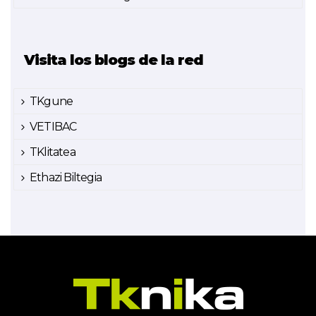
Visita los blogs de la red
TKgune
VETIBAC
TKlitatea
Ethazi Biltegia