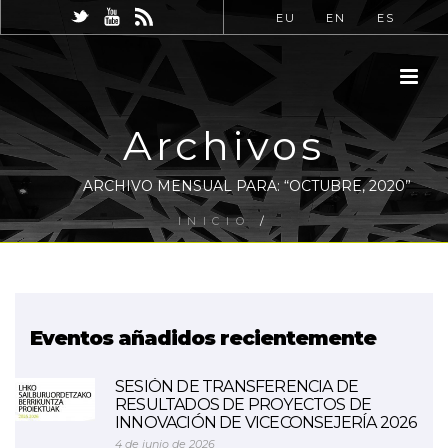
EU
EN
ES
Archivos
ARCHIVO MENSUAL PARA: “OCTUBRE, 2020”
INICIO
/
Eventos añadidos recientemente
SESIÓN DE TRANSFERENCIA DE
RESULTADOS DE PROYECTOS DE
INNOVACIÓN DE VICECONSEJERÍA 2026
4 de junio de 2026