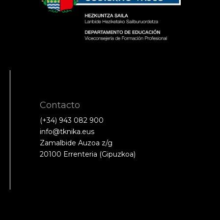
Contacto
(+34) 943 082 900
info@tknika.eus
Zamalbide Auzoa z/g
20100 Errenteria (Gipuzkoa)