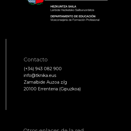
Contacto
(+34) 943 082 900
info@tknika.eus
Zamalbide Auzoa z/g
20100 Errenteria (Gipuzkoa)
Otros enlaces de la red