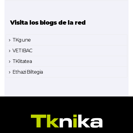
Visita los blogs de la red
TKgune
VETIBAC
TKlitatea
Ethazi Biltegia