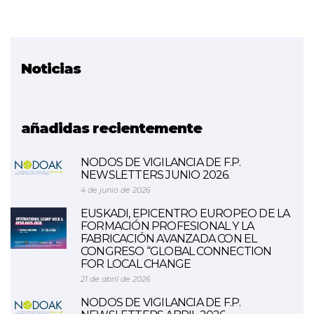
Noticias
Proyecto relacionado
Sistemas Inteligentes
añadidas recientemente
NODOS DE VIGILANCIA DE F.P.
NEWSLETTERS JUNIO 2026.
4 de junio de 2026
EUSKADI, EPICENTRO EUROPEO DE LA
FORMACIÓN PROFESIONAL Y LA
FABRICACIÓN AVANZADA CON EL
CONGRESO “GLOBAL CONNECTION
FOR LOCAL CHANGE
21 de abril de 2026
NODOS DE VIGILANCIA DE F.P.