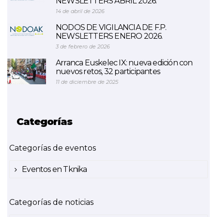
NEWSLETTERS ABRIL 2026.
14 de abril de 2026
NODOS DE VIGILANCIA DE F.P.
NEWSLETTERS ENERO 2026.
3 de febrero de 2026
Arranca Euskelec IX: nueva edición con
nuevos retos, 32 participantes
11 de diciembre de 2025
Categorías
Categorías de eventos
Eventos en Tknika
Categorías de noticias