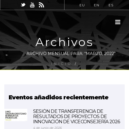
EU
EN
ES
Archivos
ARCHIVO MENSUAL PARA: “MARZO, 2022”
INICIO
/
Eventos añadidos recientemente
SESIÓN DE TRANSFERENCIA DE
RESULTADOS DE PROYECTOS DE
INNOVACIÓN DE VICECONSEJERÍA 2026
4 de junio de 2026