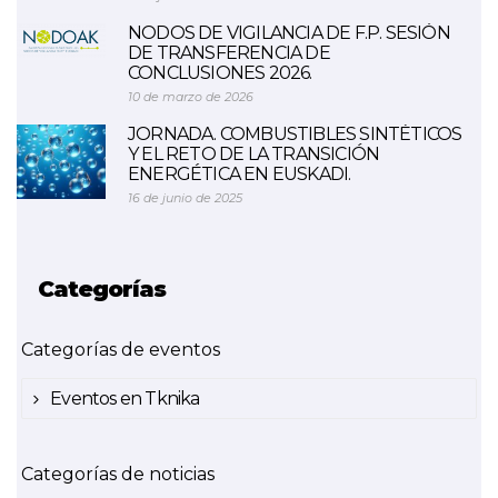
NODOS DE VIGILANCIA DE F.P. SESIÓN
DE TRANSFERENCIA DE
CONCLUSIONES 2026.
10 de marzo de 2026
JORNADA. COMBUSTIBLES SINTÉTICOS
Y EL RETO DE LA TRANSICIÓN
ENERGÉTICA EN EUSKADI.
16 de junio de 2025
Categorías
Categorías de eventos
Eventos en Tknika
Categorías de noticias