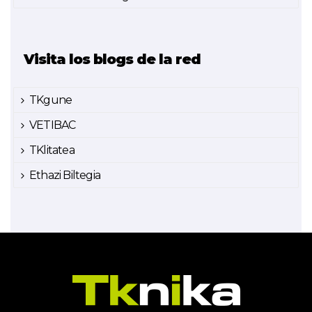
Visita los blogs de la red
TKgune
VETIBAC
TKlitatea
Ethazi Biltegia