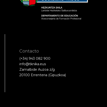
Contacto
(+34) 943 082 900
info@tknika.eus
Zamalbide Auzoa z/g
20100 Errenteria (Gipuzkoa)