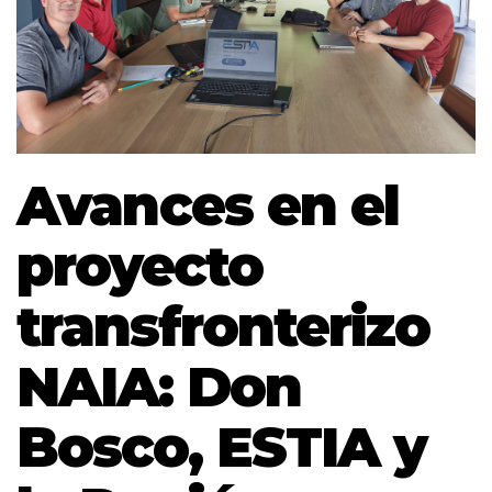
Avances en el
proyecto
transfronterizo
NAIA: Don
Bosco, ESTIA y