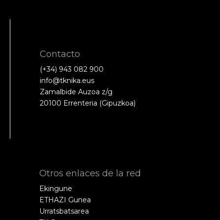
Contacto
(+34) 943 082 900
info@tknika.eus
Zamalbide Auzoa z/g
20100 Errenteria (Gipuzkoa)
Otros enlaces de la red
Ekingune
ETHAZI Gunea
Urratsbatsarea