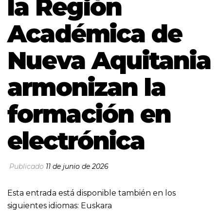
la Región
Académica de
Nueva Aquitania
armonizan la
formación en
electrónica
Publicado
11 de junio de 2026
Esta entrada está disponible también en los
siguientes idiomas:
Euskara