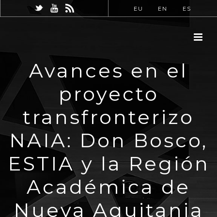
EU
EN
ES
Avances en el
proyecto
transfronterizo
NAIA: Don Bosco,
ESTIA y la Región
Académica de
Nueva Aquitania