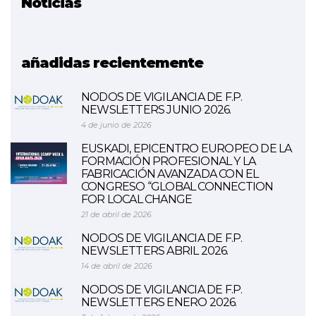
Noticias
Proyecto relacionado
NAIA
añadidas recientemente
NODOS DE VIGILANCIA DE F.P.
NEWSLETTERS JUNIO 2026.
4 de junio de 2026
EUSKADI, EPICENTRO EUROPEO DE LA
FORMACIÓN PROFESIONAL Y LA
FABRICACIÓN AVANZADA CON EL
CONGRESO “GLOBAL CONNECTION
FOR LOCAL CHANGE
21 de abril de 2026
NODOS DE VIGILANCIA DE F.P.
NEWSLETTERS ABRIL 2026.
14 de abril de 2026
NODOS DE VIGILANCIA DE F.P.
NEWSLETTERS ENERO 2026.