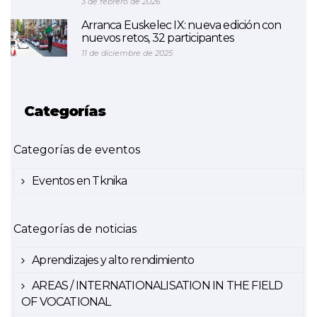
3 de febrero de 2026
Arranca Euskelec IX: nueva edición con
nuevos retos, 32 participantes
11 de diciembre de 2025
Categorías
Categorías de eventos
Eventos en Tknika
Categorías de noticias
Aprendizajes y alto rendimiento
AREAS / INTERNATIONALISATION IN THE FIELD
OF VOCATIONAL