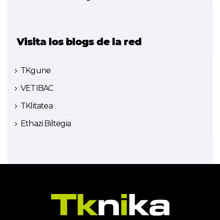
Visita los blogs de la red
TKgune
VETIBAC
TKlitatea
Ethazi Biltegia