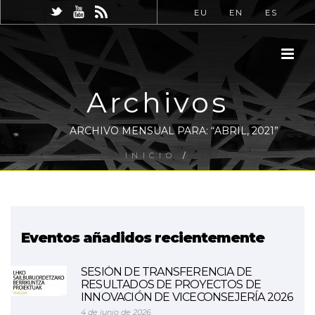
EU
EN
ES
Archivos
ARCHIVO MENSUAL PARA: “ABRIL, 2021”
INICIO
/
Eventos añadidos recientemente
SESIÓN DE TRANSFERENCIA DE
RESULTADOS DE PROYECTOS DE
INNOVACIÓN DE VICECONSEJERÍA 2026
4 de junio de 2026