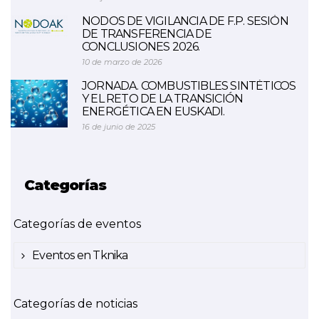
NODOS DE VIGILANCIA DE F.P. SESIÓN
DE TRANSFERENCIA DE
CONCLUSIONES 2026.
10 de marzo de 2026
JORNADA. COMBUSTIBLES SINTÉTICOS
Y EL RETO DE LA TRANSICIÓN
ENERGÉTICA EN EUSKADI.
16 de junio de 2025
Categorías
Categorías de eventos
Eventos en Tknika
Categorías de noticias