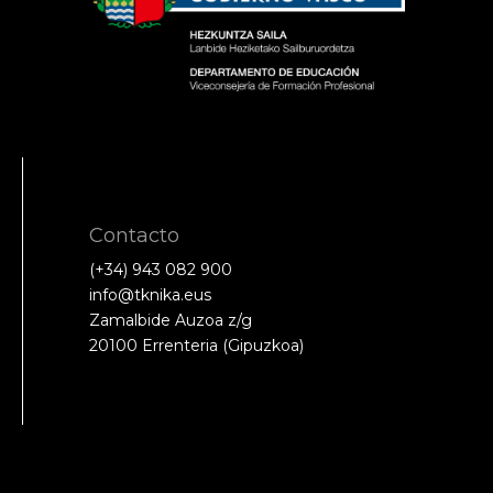
Contacto
(+34) 943 082 900
info@tknika.eus
Zamalbide Auzoa z/g
20100 Errenteria (Gipuzkoa)