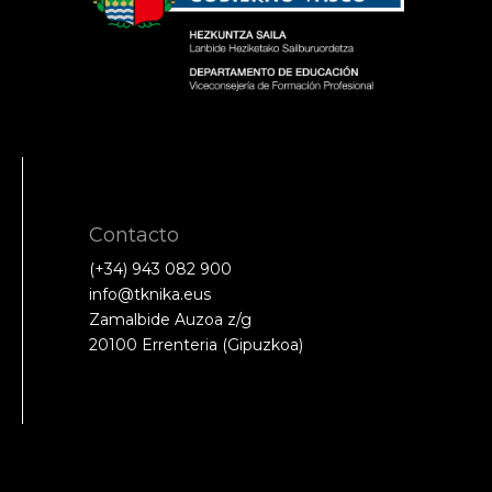
Contacto
(+34) 943 082 900
info@tknika.eus
Zamalbide Auzoa z/g
20100 Errenteria (Gipuzkoa)