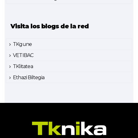
Visita los blogs de la red
TKgune
VETIBAC
TKlitatea
Ethazi Biltegia