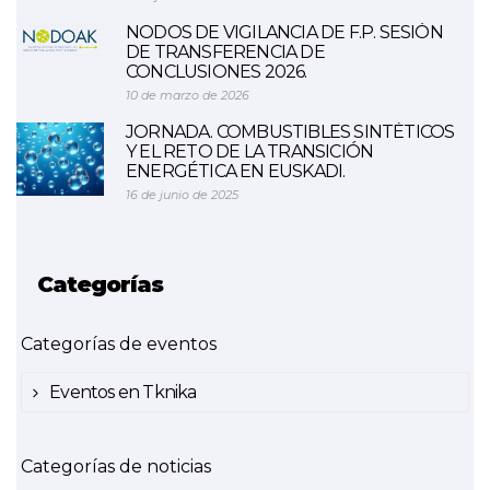
NODOS DE VIGILANCIA DE F.P. SESIÓN
DE TRANSFERENCIA DE
CONCLUSIONES 2026.
10 de marzo de 2026
JORNADA. COMBUSTIBLES SINTÉTICOS
Y EL RETO DE LA TRANSICIÓN
ENERGÉTICA EN EUSKADI.
16 de junio de 2025
Categorías
Categorías de eventos
Eventos en Tknika
Categorías de noticias