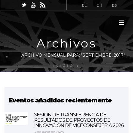
EU
EN
ES
Archivos
ARCHIVO MENSUAL PARA: “SEPTIEMBRE, 2017”
INICIO
/
Eventos añadidos recientemente
SESIÓN DE TRANSFERENCIA DE
RESULTADOS DE PROYECTOS DE
INNOVACIÓN DE VICECONSEJERÍA 2026
4 de junio de 2026