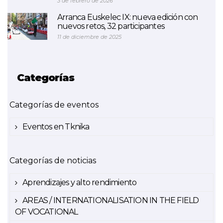
3 de febrero de 2026
Arranca Euskelec IX: nueva edición con
nuevos retos, 32 participantes
11 de diciembre de 2025
Categorías
Categorías de eventos
Eventos en Tknika
Categorías de noticias
Aprendizajes y alto rendimiento
AREAS / INTERNATIONALISATION IN THE FIELD
OF VOCATIONAL