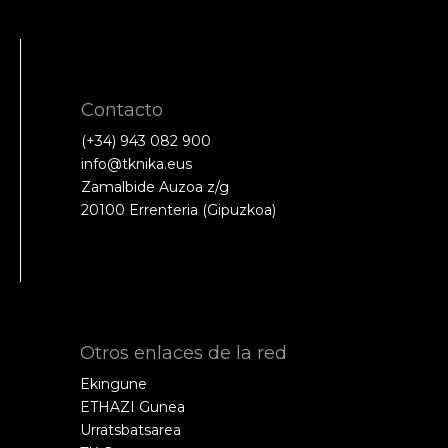
Contacto
(+34) 943 082 900
info@tknika.eus
Zamalbide Auzoa z/g
20100 Errenteria (Gipuzkoa)
Otros enlaces de la red
Ekingune
ETHAZI Gunea
Urratsbatsarea