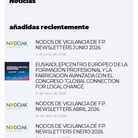
Noticias
Proyecto relacionado
LCAMP
añadidas recientemente
NODOS DE VIGILANCIA DE F.P.
NEWSLETTERS JUNIO 2026.
4 de junio de 2026
EUSKADI, EPICENTRO EUROPEO DE LA
FORMACIÓN PROFESIONAL Y LA
FABRICACIÓN AVANZADA CON EL
CONGRESO “GLOBAL CONNECTION
FOR LOCAL CHANGE
21 de abril de 2026
NODOS DE VIGILANCIA DE F.P.
NEWSLETTERS ABRIL 2026.
14 de abril de 2026
NODOS DE VIGILANCIA DE F.P.
NEWSLETTERS ENERO 2026.