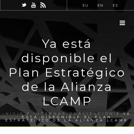
EU
EN
ES
Ya está
disponible el
Plan Estratégico
de la Alianza
LCAMP
INICIO
/
INTERNACIONALIZACIÓN
/ YA
ESTÁ DISPONIBLE EL PLAN
ESTRATÉGICO DE LA ALIANZA LCAMP