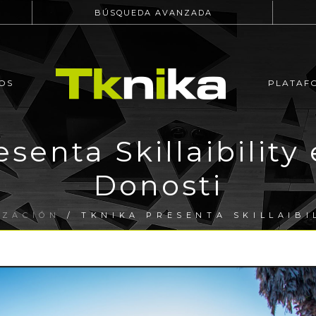
BÚSQUEDA AVANZADA
OS
PLATAF
esenta Skillaibility
Donosti
IZACIÓN
/ TKNIKA PRESENTA SKILLAIBI