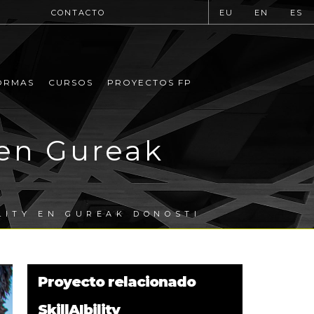
CONTACTO
EU
EN
ES
ORMAS
CURSOS
PROYECTOS FP
 en Gureak
LITY EN GUREAK DONOSTI
Proyecto relacionado
SkillAIbility