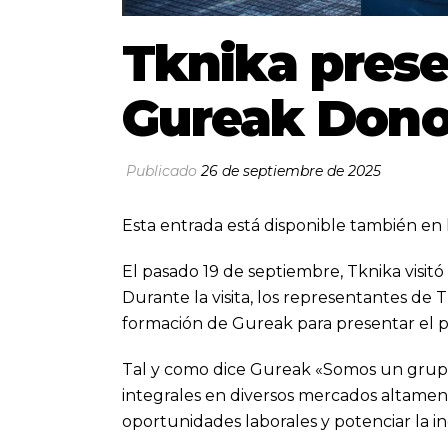
Tknika presen
Gureak Dono
Publicado
26 de septiembre de 2025
Esta entrada está disponible también en 
El pasado 19 de septiembre, Tknika visitó
Durante la visita, los representantes de
formación de Gureak para presentar el pr
Tal y como dice Gureak «Somos un grupo 
integrales en diversos mercados altament
oportunidades laborales y potenciar la i