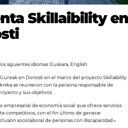
ta Skillaibility e
sti
los siguientes idiomas:
Euskara
,
English
Gureak
en Donosti en el marco del proyecto Skillaibility.
 Tknika se reunieron con la persona responsable de
oyecto y sus objetivos.
empresarial de economía social que ofrece servicios
e competitivos, con el fin último de generar
nclusión sociolaboral de personas con discapacidad.»