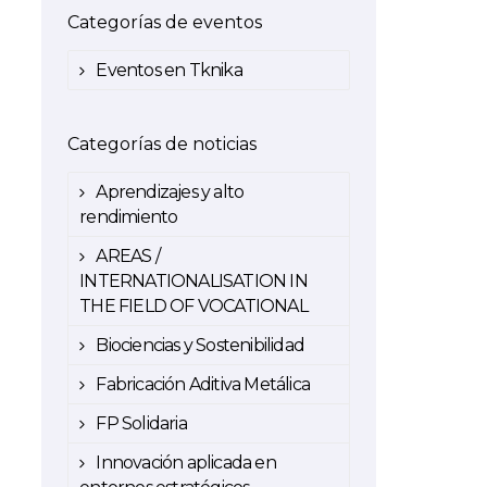
Categorías de eventos
Eventos en Tknika
Categorías de noticias
Aprendizajes y alto
rendimiento
AREAS /
INTERNATIONALISATION IN
THE FIELD OF VOCATIONAL
Biociencias y Sostenibilidad
Fabricación Aditiva Metálica
FP Solidaria
Innovación aplicada en