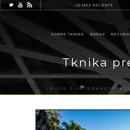
LO MÁS RECIENTE
SOBRE TKNIKA
ÁREAS
RECURS
Tknika pr
INICIO
/
INTERNACIONAL