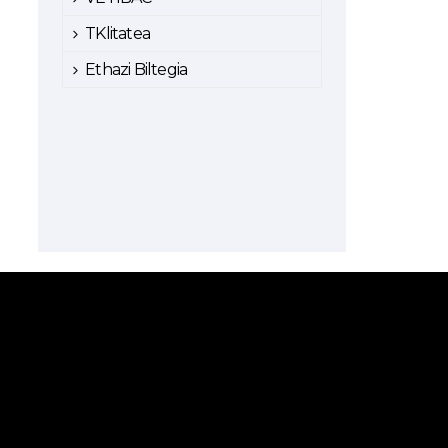
TKlitatea
Ethazi Biltegia