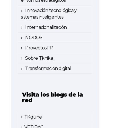
entornos estratégicos
Innovación tecnológica y
sistemas inteligentes
Internacionalización
NODOS
Proyectos FP
Sobre Tknika
Transformación digital
Visita los blogs de la
red
TKgune
VETIBAC